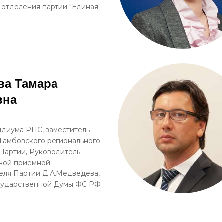
 отделения партии "Единая
ва Тамара
вна
диума РПС, заместитель
Тамбовского регионального
Партии, Руководитель
ной приёмной
ля Партии Д.А.Медведева,
осударственной Думы ФС РФ