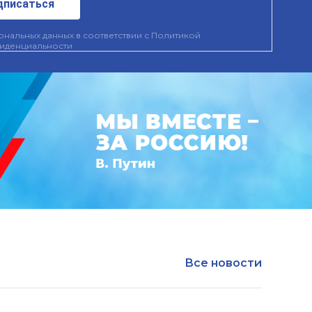
дписаться
нальных данных в соответствии с
Политикой
иденциальности
Все новости