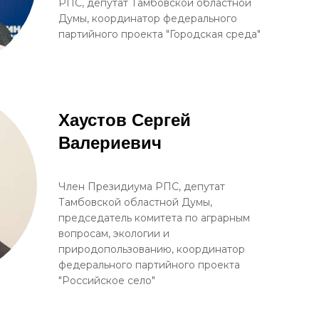
РПС, депутат Тамбовской областной
Думы, координатор федерального
партийного проекта "Городская среда"
Хаустов Сергей
Валериевич
Член Президиума РПС, депутат
Тамбовской областной Думы,
председатель комитета по аграрным
вопросам, экологии и
природопользованию, координатор
федерального партийного проекта
"Российское село"