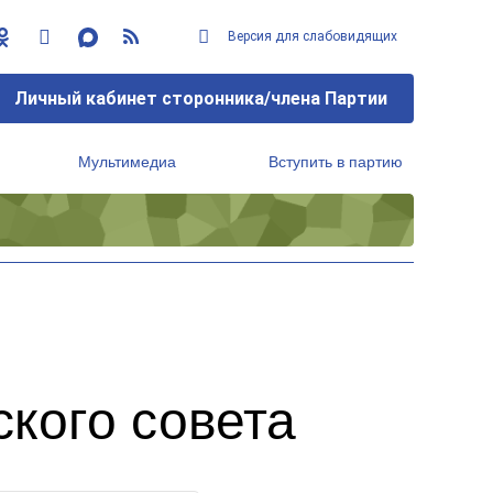
Версия для слабовидящих
Личный кабинет сторонника/члена Партии
Мультимедиа
Вступить в партию
Региональный исполнительный комитет
кого совета