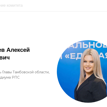
в Алексей
вич
ь Главы Тамбовской области,
идиума РПС