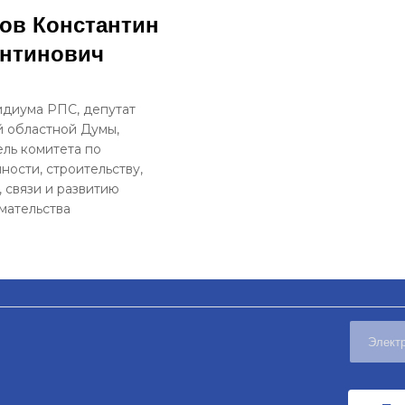
ов Константин
антинович
диума РПС, депутат
 областной Думы,
ль комитета по
ости, строительству,
, связи и развитию
мательства