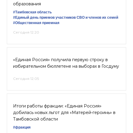
образования
#Тамбовская область
#Единый день приемов участников СВО и членов их семей
#Общественная приемная
Сегодня 12:20
«Единая Россия» получила первую строку в
избирательном бюллетене на выборах в Госдуму
Сегодня 12:05
Итоги работы фракции: «Единая Россия»
добилась новых льгот для «Матерей-героинь» в
Тамбовской области
#фракция