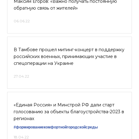
Максим Егоров: «Важно получать постоянную
обратную связь от жителей»
06.06.22
В Тамбове прошел митинг-концерт в поддержку
российских военных, принимающих участие в
спецоперации на Украине
27.04.22
«Единая Россия» и Минстрой РФ дали старт
голосованию за объекты благоустройства-2023 в
регионах
#формированиекомфортнойгородскойсреды
18.04.22