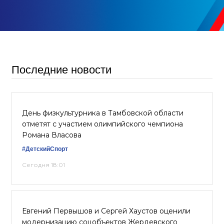
Последние новости
День физкультурника в Тамбовской области
отметят с участием олимпийского чемпиона
Романа Власова
#ДетскийСпорт
Сегодня 18:01
Евгений Первышов и Сергей Хаустов оценили
модернизацию соцобъектов Жердевского