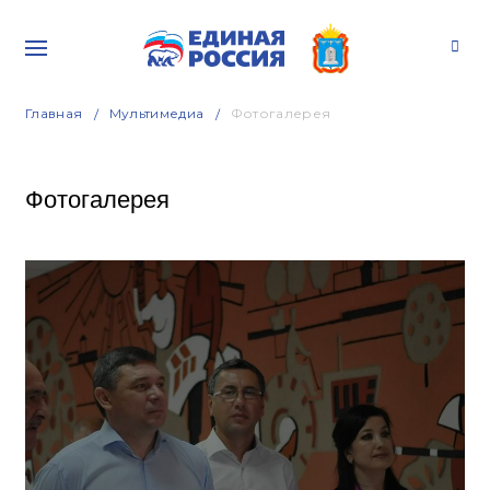
Главная
Мультимедиа
Фотогалерея
Фотогалерея