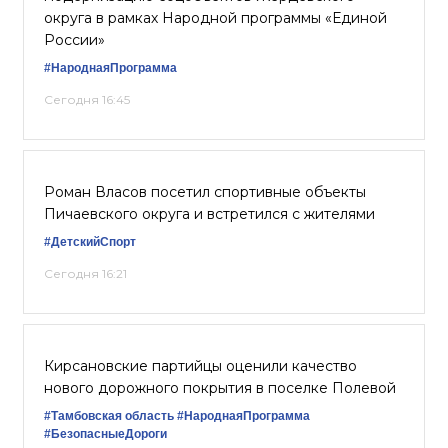
округа в рамках Народной программы «Единой
России»
#НароднаяПрограмма
Сегодня 16:45
Роман Власов посетил спортивные объекты
Пичаевского округа и встретился с жителями
#ДетскийСпорт
Сегодня 16:21
Кирсановские партийцы оценили качество
нового дорожного покрытия в поселке Полевой
#Тамбовская область
#НароднаяПрограмма
#БезопасныеДороги