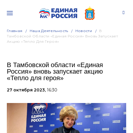
Главная
Наша Деятельность
Новости
В
Тамбовской Области «Единая Россия» Вновь Запускает
Акцию «Тепло Для Героя»
В Тамбовской области «Единая
Россия» вновь запускает акцию
«Тепло для героя»
27 октября 2023,
16:30