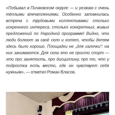
«Побывал в Пичаевском округе — и уезжаю с очень
тёплыми впечатлениями. Особенно запомнилась
встреча с трудовыми коллективами: столько
искреннего интереса, столько конкретных, живых
предложений по Народной программе! Видно, что
люди болеют за своё село и хотят, чтобы детям
здесь было хорошо. Площадки не „для галочки“: на
них занимаются. Для села это не просто спорт —
это про занятость, про дисциплину, про то, что у
подростка есть место, где он чувствует себя
нужным»
, — отметил Роман Власов.