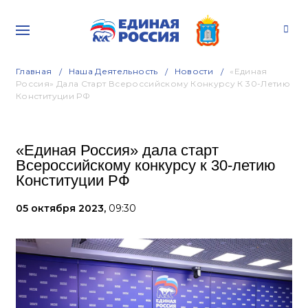
Главная
Наша Деятельность
Новости
«Единая
Россия» Дала Старт Всероссийскому Конкурсу К 30-Летию
Конституции РФ
«Единая Россия» дала старт
Всероссийскому конкурсу к 30-летию
Конституции РФ
05 октября 2023,
09:30