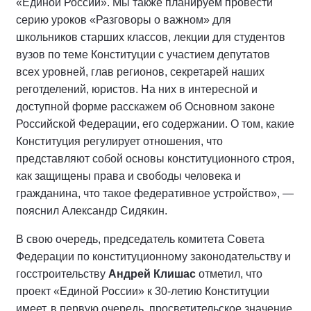
«Единой России». Мы также планируем провести
серию уроков «Разговоры о важном» для
школьников старших классов, лекции для студентов
вузов по теме Конституции с участием депутатов
всех уровней, глав регионов, секретарей наших
реготделений, юристов. На них в интересной и
доступной форме расскажем об Основном законе
Российской Федерации, его содержании. О том, какие
Конституция регулирует отношения, что
представляют собой основы конституционного строя,
как защищены права и свободы человека и
гражданина, что такое федеративное устройство», —
пояснил Александр Сидякин.
В свою очередь, председатель комитета Совета
Федерации по конституционному законодательству и
госстроительству
Андрей Клишас
отметил, что
проект «Единой России» к 30-летию Конституции
имеет, в первую очередь, просветительское значение.