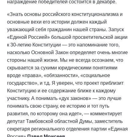
награждение победителей состоится в декабре.
«Знать основы российского конституционализма и
основные вехи его истории должен каждый
уважающий себя гражданин нашей страны. Запуск
«Единой Россией» большой просветительской акции
к 30-летию Конституции — это напоминание того,
насколько Основной Закон определяет очень многие
стороны нашей жизни. Мы не всегда осознаем, что
скрывается за сухими юридическими понятиями
вроде «права», «обязанности», «социальное
государство», и т.д. Я уверен, что проект приблизит
Конституцию и ее содержание ближе к каждому
участнику. А понимать «дух законов» — это лучше
понимать свою страну, ее историю и тот путь
развития, по которому она идет», — комментирует
депутат Тамбовской областной Думы, заместитель
секретаря регионального отделения партии «Единая
Россия»
Павел Моисеев
.