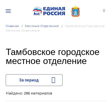
Главная
Местные Отделения
Тамбовское Городское
Местное Отделение
Тамбовское городское
местное отделение
За период
Найдено:
материалов
286