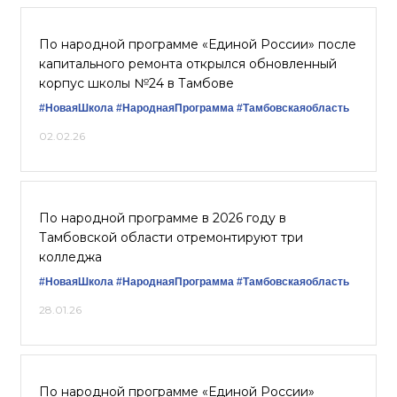
По народной программе «Единой России» после
капитального ремонта открылся обновленный
корпус школы №24 в Тамбове
#НоваяШкола
#НароднаяПрограмма
#Тамбовскаяобласть
02.02.26
По народной программе в 2026 году в
Тамбовской области отремонтируют три
колледжа
#НоваяШкола
#НароднаяПрограмма
#Тамбовскаяобласть
28.01.26
По народной программе «Единой России»