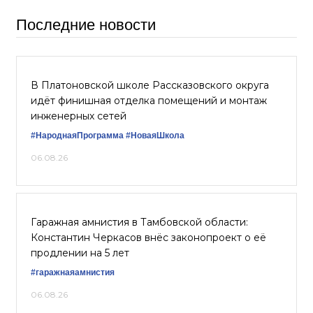
Последние новости
В Платоновской школе Рассказовского округа
идёт финишная отделка помещений и монтаж
инженерных сетей
#НароднаяПрограмма
#НоваяШкола
06.08.26
Гаражная амнистия в Тамбовской области:
Константин Черкасов внёс законопроект о её
продлении на 5 лет
#гаражнаяамнистия
06.08.26