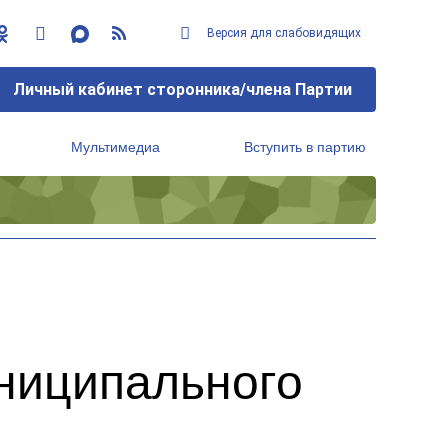
Версия для слабовидящих
Личный кабинет сторонника/члена Партии
Мультимедиа
Вступить в партию
Региональный исполнительный комитет
ниципального