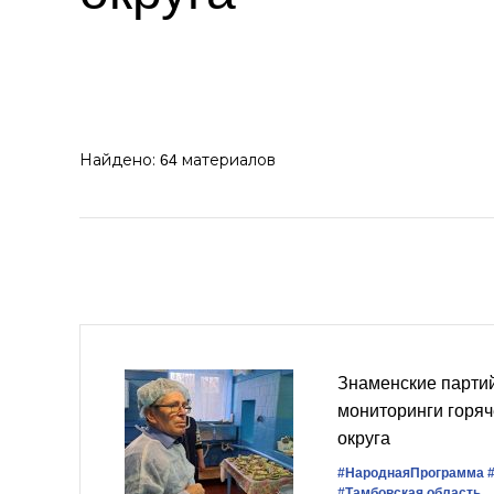
Найдено:
материалов
64
Знаменские парти
мониторинги горяч
округа
#НароднаяПрограмма
#Тамбовская область