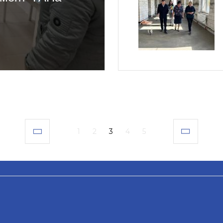
1
2
3
4
5