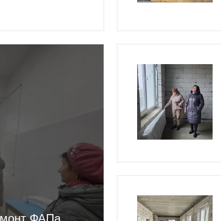
емонт ФАПа