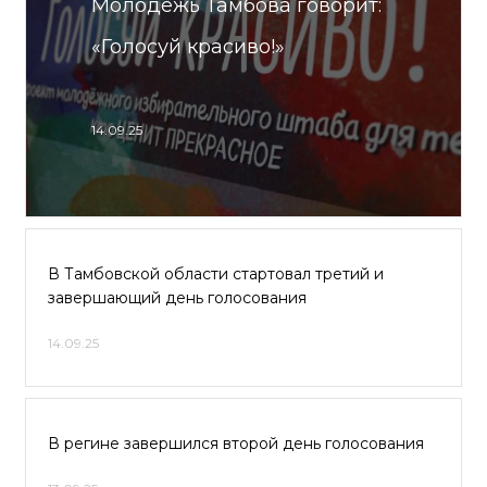
Молодежь Тамбова говорит:
«Голосуй красиво!»
14.09.25
В Тамбовской области стартовал третий и
завершающий день голосования
14.09.25
В регине завершился второй день голосования