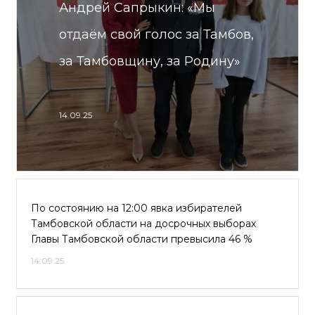
Андрей Сапрыкин: «Мы
отдаём свой голос за Тамбов,
за Тамбовщину, за Родину»
14.09.25
По состоянию на 12:00 явка избирателей
Тамбовской области на досрочных выборах
Главы Тамбовской области превысила 46 %
14.09.25