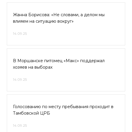
Жанна Борисова: «Не словами, а делом мы
влияем на ситуацию вокруг»
14.09.25
В Моршанске питомец «Макс» поддержал
хозяев на выборах
14.09.25
Голосованию по месту пребывания проходит в
Тамбовской ЦРБ
14.09.25