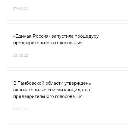
27.05.22
«Единая Россия» запустила процедуру
предварительного голосования
23.05.22
В Тамбовской области утверждены
окончательные списки кандидатов
предварительного голосования
18.05.22