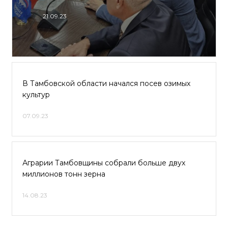
21.09.23
В Тамбовской области начался посев озимых
культур
07.09.23
Аграрии Тамбовщины собрали больше двух
миллионов тонн зерна
14.08.23