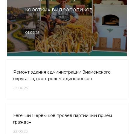
коротких видеороликов
01.07.25
Ремонт здания администрации Знаменского
округа под контролем единороссов
23.06.25
Евгений Первышов провел партийный прием
граждан
22.05.25