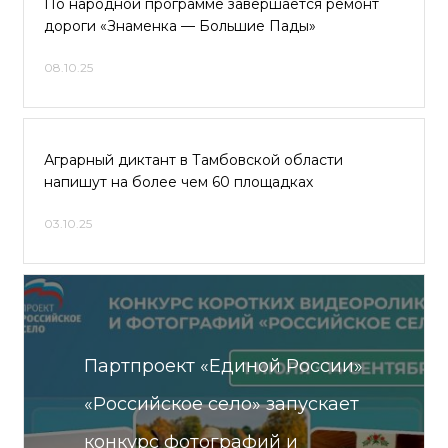
По народной программе завершается ремонт
дороги «Знаменка — Большие Пады»
08.10.25
Аграрный диктант в Тамбовской области
напишут на более чем 60 площадках
03.10.25
Партпроект «Единой России»
«Российское село» запускает
конкурс фотографий и