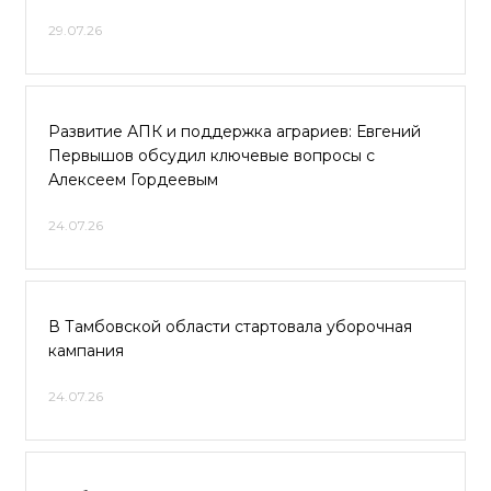
29.07.26
Развитие АПК и поддержка аграриев: Евгений
Первышов обсудил ключевые вопросы с
Алексеем Гордеевым
24.07.26
В Тамбовской области стартовала уборочная
кампания
24.07.26