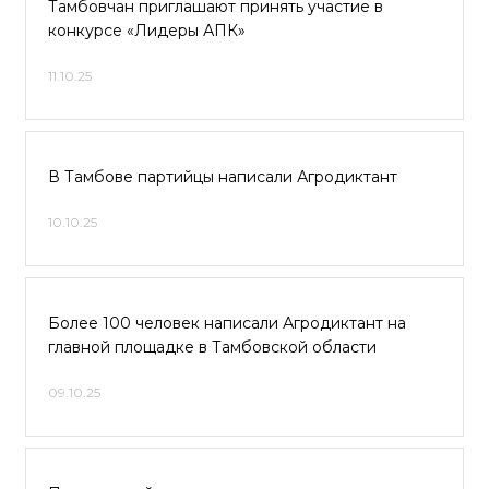
Тамбовчан приглашают принять участие в
конкурсе «Лидеры АПК»
11.10.25
В Тамбове партийцы написали Агродиктант
10.10.25
Более 100 человек написали Агродиктант на
главной площадке в Тамбовской области
09.10.25