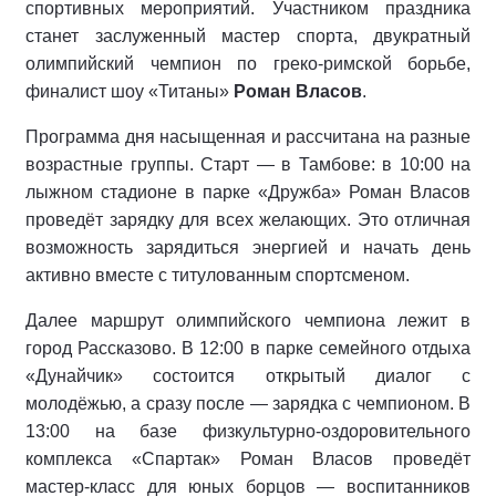
спортивных мероприятий. Участником праздника
станет заслуженный мастер спорта, двукратный
олимпийский чемпион по греко‑римской борьбе,
финалист шоу «Титаны»
Роман Власов
.
Программа дня насыщенная и рассчитана на разные
возрастные группы. Старт — в Тамбове: в 10:00 на
лыжном стадионе в парке «Дружба» Роман Власов
проведёт зарядку для всех желающих. Это отличная
возможность зарядиться энергией и начать день
активно вместе с титулованным спортсменом.
Далее маршрут олимпийского чемпиона лежит в
город Рассказово. В 12:00 в парке семейного отдыха
«Дунайчик» состоится открытый диалог с
молодёжью, а сразу после — зарядка с чемпионом. В
13:00 на базе физкультурно‑оздоровительного
комплекса «Спартак» Роман Власов проведёт
мастер‑класс для юных борцов — воспитанников