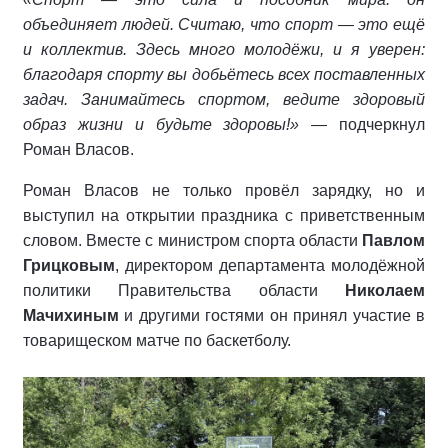
объединяет людей. Считаю, что спорт — это ещё
и коллектив. Здесь много молодёжи, и я уверен:
благодаря спорту вы добьётесь всех поставленных
задач. Занимайтесь спортом, ведите здоровый
образ жизни и будьте здоровы!»
— подчеркнул
Роман Власов.
Роман Власов не только провёл зарядку, но и
выступил на открытии праздника с приветственным
словом. Вместе с министром спорта области
Павлом
Грицковым
, директором департамента молодёжной
политики Правительства области
Николаем
Мачихиным
и другими гостями он принял участие в
товарищеском матче по баскетболу.