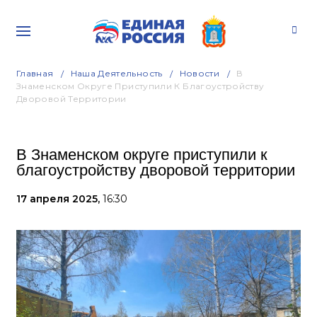
Главная
Наша Деятельность
Новости
В
Знаменском Округе Приступили К Благоустройству
Дворовой Территории
В Знаменском округе приступили к
благоустройству дворовой территории
17 апреля 2025,
16:30