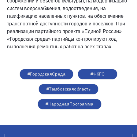
сооружений и объектов культуры), на модернизацию
систем водоснабжения, водоотведения, на
газификацию населенных пунктов, на обеспечение
транспортной доступности городов и поселков.
П
ри
реализации партийного проекта «Единой России»
«Городская среда» партийцы контролируют ход
выполнения ремонтных работ на всех этапах.
#ГородскаяСреда
#ФКГС
#Тамбовскаяобласть
#НароднаяПрограмма