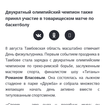
Двукратный олимпийский чемпион также
принял участие в товарищеском матче по
баскетболу
8 августа Тамбовская область масштабно отмечает
День физкультурника. Первым событием праздника в
Тамбове стала зарядка с двукратным олимпийским
чемпионом по греко-римской борьбе, заслуженным
мастером спорта, финалистом шоу «Титаны»
Романом Власовым
. Она состоялась на лыжном
стадионе в парке «Дружба» и собрала множество
желающих начать день активно вместе с
титулованным спортсменом.
«Спорт — это сила и пособник мира: он