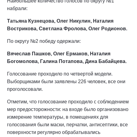
Наибольшее количество голосов по округу №1
набрали:
Татьяна Кузнецова, Олег Никулин, Наталия
Вострикова,
Светлана Фролова, Олег Родионов.
По округу №2 победу одержали:
Вячеслав Пашков, Олег Ермаков, Наталия
Богомолова, Галина Потапова, Дина Бабайцева.
Голосование проходило по четвертой модели.
Выборщиками были заявлены 226 человек, все они
проголосовали.
Отметим, что голосование проходило с соблюдением
мер предосторожности: на входе было организовано
измерение температуры, в помещениях для
голосования были маски, перчатки, антисептики, все
поверхности регулярно обрабатывались