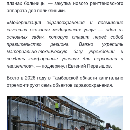
планах больницы — закупка нового рентгеновского
аппарата для поликлиники.
«Модернизация здравоохранения и повышение
качества оказания медицинских услуг — одна из
основных задач, которую ставит перед собой
правительство региона. Важно укрепить
материально‑техническую базу учреждений и
создать комфортные условия для персонала и
пациентов»,
— подчеркнул Евгений Первышов.
Всего в 2026 году в Тамбовской области капитально
отремонтируют семь объектов здравоохранения.