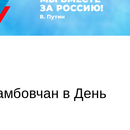
амбовчан в День