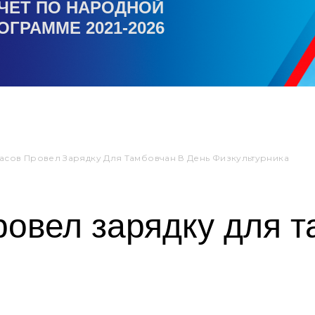
ЧЕТ ПО НАРОДНОЙ
ОГРАММЕ 2021-2026
асов Провел Зарядку Для Тамбовчан В День Физкультурника
овел зарядку для т