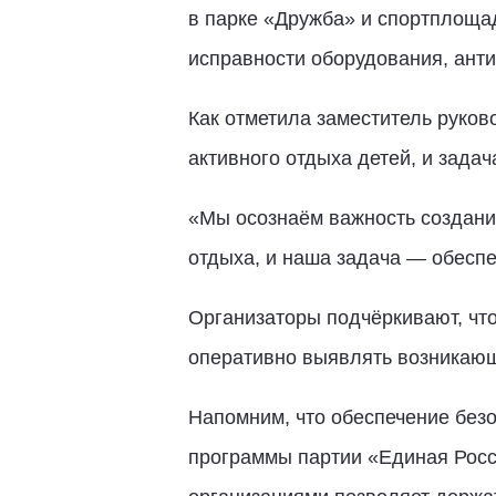
в парке «Дружба» и спортплоща
исправности оборудования, ант
Как отметила заместитель руко
активного отдыха детей, и зада
«Мы осознаём важность создани
отдыха, и наша задача — обесп
Организаторы подчёркивают, что
оперативно выявлять возникающ
Напомним, что обеспечение безо
программы партии «Единая Рос