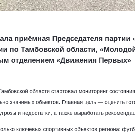
ала приёмная Председателя партии 
ии по Тамбовской области, «Молодо
ным отделением «Движения Первых»
Тамбовской области стартовал мониторинг состояния
ьно значимых объектов. Главная цель — оценить гот
угрозы и недостатки, а также выработать рекомендац
колько ключевых спортивных объектов региона: фут