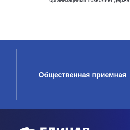
организациями позволяет держат
Общественная приемная