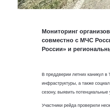
Мониторинг организов
совместно с МЧС Росс
России» и региональ
В преддверии летних каникул в 
инфраструктуры, а также социал
сезону, выявить потенциальные 
Участники рейда проверили нес