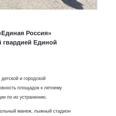
«Единая Россия»
й гвардией Единой
 детской и городской
овность площадок к летнему
ии по их устранению.
больный манеж, лыжный стадион