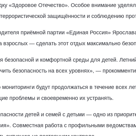
дку «Здоровое Отечество». Особое внимание уделял
итеррористической защищённости и соблюдению про
водителя приёмной партии «Единая Россия» Ярослав
ча взрослых — сделать этот отдых максимально безо
я безопасной и комфортной среды для детей. Летний
ечить безопасность на всех уровнях», — прокоммен
 мониторинги будут продолжаться в течение всех лет
ие проблемы и своевременно их устранять.
пасности детей и семей с детьми — одно из приори
сия». Совместная работа с профильными ведомства