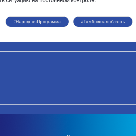
ь ситуацию на постоянном контроле.
#НароднаяПрограмма
#Тамбовскаяобласть