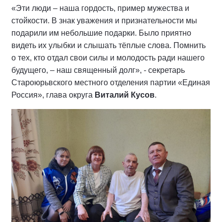
«
Эти люди – наша гордость, пример мужества и
стойкости. В знак уважения и признательности мы
подарили им небольшие подарки. Было приятно
видеть их улыбки и слышать тёплые слова. Помнить
о тех, кто отдал свои силы и молодость ради нашего
будущего, – наш священный долг
», - секретарь
Староюрьвского местного отделения партии «Единая
Россия», глава округа
Виталий Кусов
.