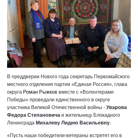
В преддверии Нового года секретарь
Первомайского
местного отделения партии «Единая Россия», глава
округа
Роман Рыжков
вместе с «В
олонтер
ами
Победы»
проведали единственного в округе
участника Великой Отечественной войны -
Уварова
Федора Степановича
и жительницу Блокадного
Ленинграда
Михалеву Лидию Васильевну
.
«
Пусть наши победители-ветераны встретят его в