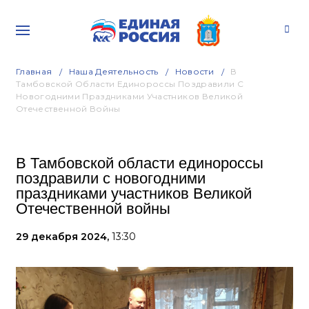
Главная
Наша Деятельность
Новости
В
Тамбовской Области Единороссы Поздравили С
Новогодними Праздниками Участников Великой
Отечественной Войны
В Тамбовской области единороссы
поздравили с новогодними
праздниками участников Великой
Отечественной войны
29 декабря 2024,
13:30