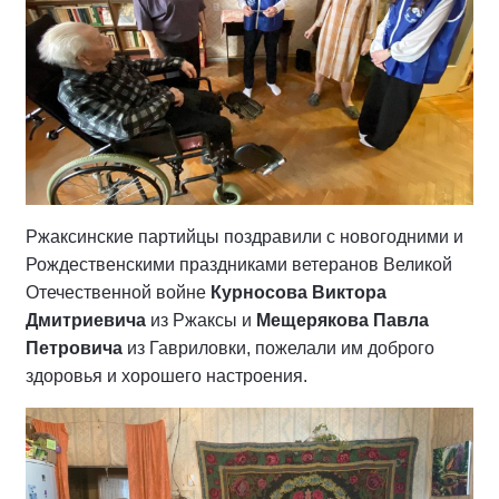
Ржаксинские партийцы
поздравили с новогодними и
Рождественскими праздниками ветеранов Великой
Отечественной войне
Курносова Виктора
Дмитриевича
из Ржаксы и
Мещерякова
Павла
Петровича
из Гавриловки, пожелали им доброго
здоровья и хорошего настроения.