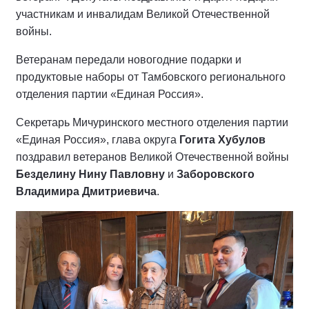
участникам и инвалидам Великой Отечественной
войны.
Ветеранам передали новогодние подарки и
продуктовые наборы от
Тамбовского
регионального
отделения партии «Единая Россия»
.
Секретарь Мичуринского местного отделения партии
«Единая Россия», глава округа
Гогита Хубулов
поздравил
ветеранов Великой Отечественной войны
Безделину Нину Павловну
и
Заборовского
Владимира Дмитриевича
.