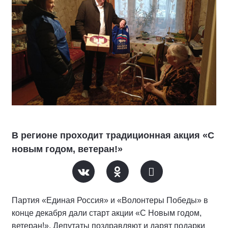
В регионе проходит традиционная акция «С
новым годом, ветеран!»
Партия «Единая Россия»
и «Волонтеры Победы» в
конце декабря дали старт акции «С Новым годом,
ветеран!».
Д
епутаты поздравляют и дарят подарки