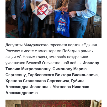
Депутаты Мичуринского горсовета партии «Единая
Россия» вместе с волонтерами Победы в рамках
акции «С Новым годом, ветеран!» поздравили
участников Великой Отечественной войны
Иванову
Таисию Митрофановну
,
Симонову Марию
Сергеевну
,
Тарбеевского Виктора Васильевича
,
Хренова Станислава Сергеевича
,
Губина
Александра Ивановна
и
Матвеева Николаю
Александровича
.