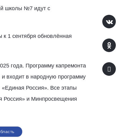
ей школы №7 идут с
ы к 1 сентября обновлённая
025 года. Программу капремонта
 и входит в народную программу
и «Единая Россия». Все этапы
ая Россия» и Минпросвещения
бласть