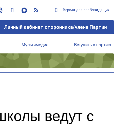
Версия для слабовидящих
Личный кабинет сторонника/члена Партии
Мультимедиа
Вступить в партию
Региональный исполнительный комитет
школы ведут с