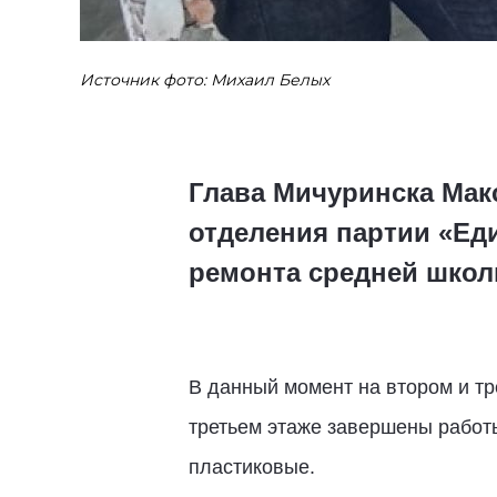
Источник фото: Михаил Белых
Глава Мичуринска Мак
отделения партии «Ед
ремонта средней шко
В данный момент на втором и тр
третьем этаже завершены работы
пластиковые.