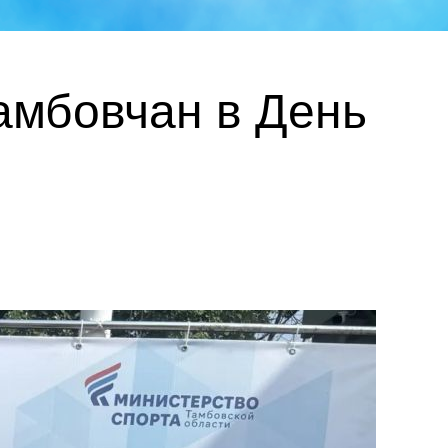
амбовчан в День