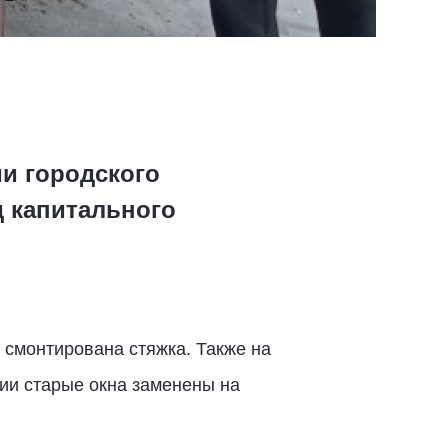
и городского
д капитального
 смонтирована стяжка. Также на
нии старые окна заменены на