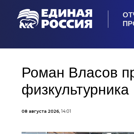
ОТ
ПР
Роман Власов пр
физкультурника
08 августа 2026,
14:01