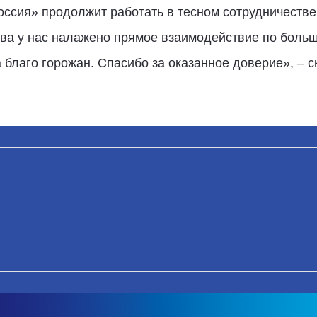
оссия» продолжит работать в тесном сотрудничеств
ва у нас налажено прямое взаимодействие по больш
 благо горожан. Спасибо за оказанное доверие», – с