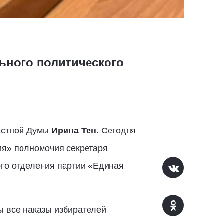
ьного политического
ластной Думы
Ирина Тен
. Сегодня
ия» полномочия секретаря
ого отделения партии «Единая
ы все наказы избирателей