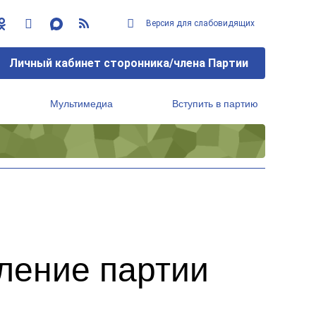
Версия для слабовидящих
Личный кабинет сторонника/члена Партии
Мультимедиа
Вступить в партию
Региональный исполнительный комитет
ление партии