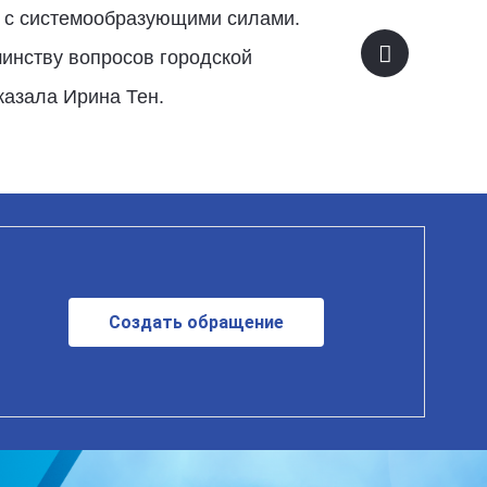
е с системообразующими силами.
инству вопросов городской
казала
Ирина Тен.
Создать обращение