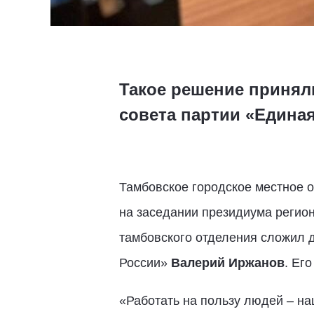
Такое решение принял
совета партии «Едина
Тамбовское городское местное 
на заседании президиума регион
тамбовского отделения сложил д
России»
Валерий Иржанов
. Ег
«Работать на пользу людей – на