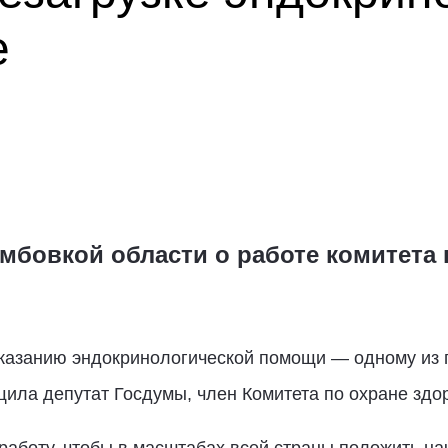
е
мбовкой области о работе комитета 
оказанию эндокринологической помощи — одному из 
щила депутат Госдумы, член Комитета по охране зд