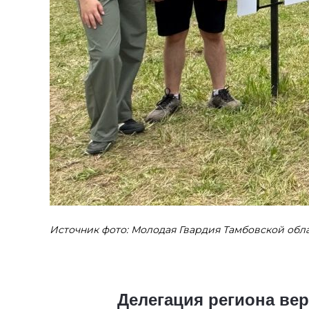
Источник фото: Молодая Гвардия Тамбовской обл
Делегация региона ве