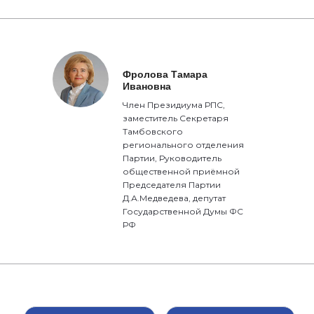
Фролова Тамара
Ивановна
Член Президиума РПС,
заместитель Секретаря
Тамбовского
регионального отделения
Партии, Руководитель
общественной приёмной
Председателя Партии
Д.А.Медведева, депутат
Государственной Думы ФС
РФ