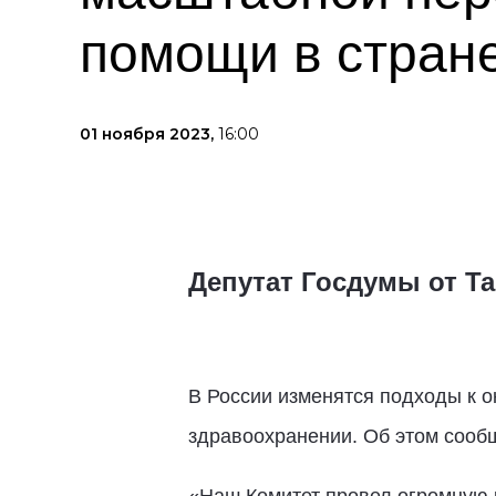
помощи в стран
01 ноября 2023,
16:00
Депутат Госдумы от Та
В России изменятся подходы к 
здравоохранении. Об этом сооб