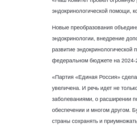
«Наш Комитет провел огромную р
эндокринологической помощи, ко
Новые преобразования объединя
эндокринологии, внедрение доп
развитие эндокринологической п
федеральном бюджете на 2024-20
«Партия «Единая Россия» сдела
увеличена. И речь идет не толь
заболеваниями, о расширении 
обеспечении и многом другом. Б
страны сохранять и приумножат