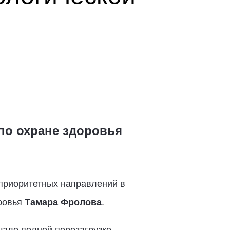
по охране здоровья
приоритетных направлений в
оровья
Тамара Фролова
.