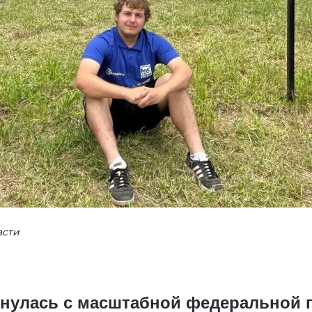
асти
рнулась с масштабной федеральной 