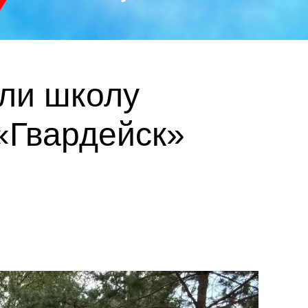
ли школу
«Гвардейск»