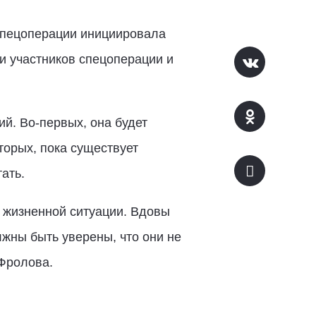
спецоперации инициировала
и участников спецоперации и
й. Во-первых, она будет
вторых, пока существует
ать.
 жизненной ситуации. Вдовы
лжны быть уверены, что они не
Фролова.