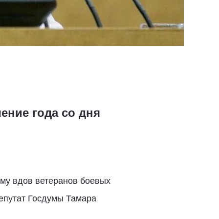
ение года со дня
ому вдов ветеранов боевых
депутат Госдумы Тамара