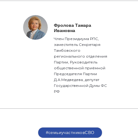
Фролова Тамара
Ивановна
Член Президиума РПС,
заместитель Секретаря
Тамбовского
регионального отделения
Партии, Руководитель
общественной приёмной
Председателя Партии
Д.А.Медведева, депутат
Государственной Думы ФС
РФ
#семьиучастниковСВО