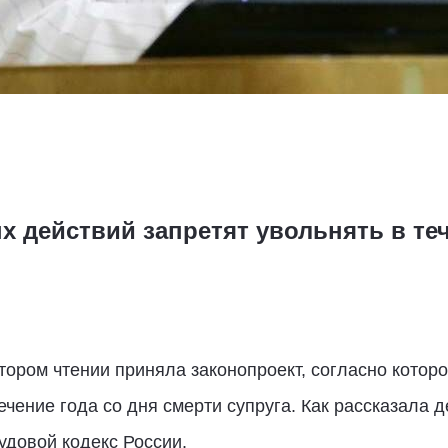
 действий запретят увольнять в теч
втором чтении приняла законопроект, согласно котор
ечение года со дня смерти супруга. Как рассказала 
удовой кодекс России.