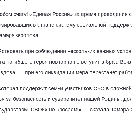
обом счету! «Единая Россия» за время проведения 
рмировавших в стране систему социальной поддержк
Тамара Фролова.
ствовать при соблюдении нескольких важных услови
уга погибшего героя повторно не вступит в брак. Во-
 вдова, — при его ликвидации мера перестанет работ
 которая поддержит семьи участников СВО в сложной
оя за безопасность и суверенитет нашей Родины, до
осударством. СВОих не бросаем!» — сказала Тамара 