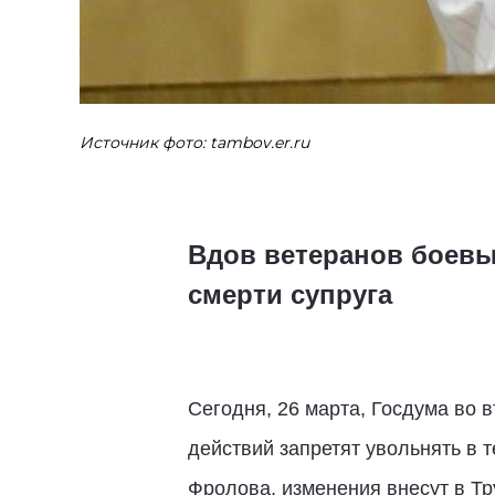
Источник фото: tambov.er.ru
Вдов ветеранов боевых
смерти супруга
Сегодня, 26 марта, Госдума во 
действий запретят увольнять в т
Фролова, изменения внесут в Тр