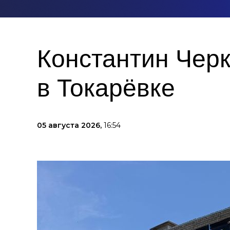
Константин Чер
в Токарёвке
05 августа 2026,
16:54