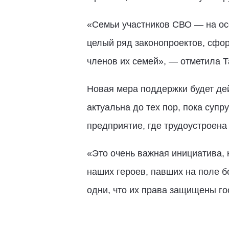
«Семьи участников СВО — на ос
целый ряд законопроектов, сфо
членов их семей», — отметила 
Новая мера поддержки будет дей
актуальна до тех пор, пока супр
предприятие, где трудоустроена
«Это очень важная инициатива,
наших героев, павших на поле б
одни, что их права защищены г