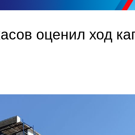
касов оценил ход к