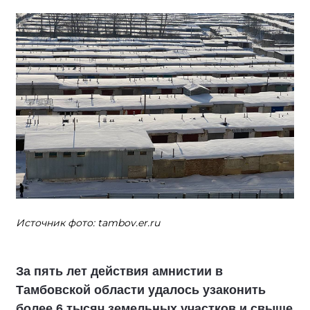
Источник фото: tambov.er.ru
За пять лет действия амнистии в
Тамбовской области удалось узаконить
более 6 тысяч земельных участков и свыше