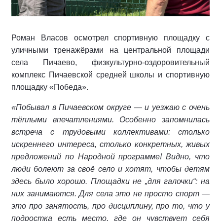
Роман Власов осмотрел спортивную площадку с
уличными тренажёрами на центральной площади
села Пичаево, физкультурно‑оздоровительный
комплекс Пичаевской средней школы и спортивную
площадку «Победа».
«Побывал в Пичаевском округе — и уезжаю с очень
тёплыми впечатлениями. Особенно запомнилась
встреча с трудовыми коллективами: столько
искреннего интереса, столько конкретных, живых
предложений по Народной программе! Видно, что
люди болеют за своё село и хотят, чтобы детям
здесь было хорошо. Площадки не „для галочки“: на
них занимаются. Для села это не просто спорт —
это про занятость, про дисциплину, про то, что у
подростка есть место, где он чувствует себя