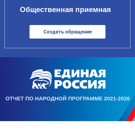
Общественная приемная
Создать обращение
ОТЧЕТ ПО НАРОДНОЙ ПРОГРАММЕ 2021-2026