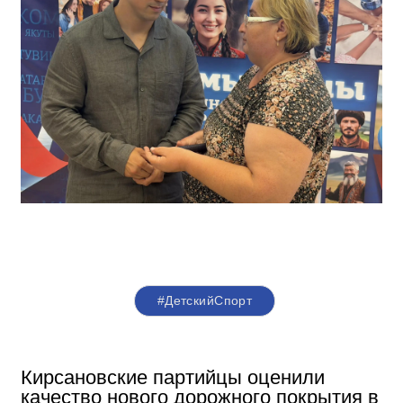
#ДетскийСпорт
Кирсановские партийцы оценили
качество нового дорожного покрытия в