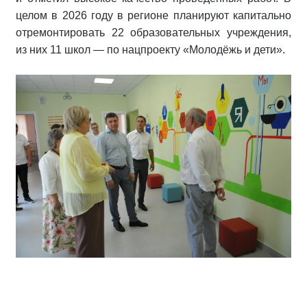
целом в 2026 году в регионе планируют капитально
отремонтировать 22 образовательных учреждения,
из них 11 школ — по нацпроекту «Молодёжь и дети».