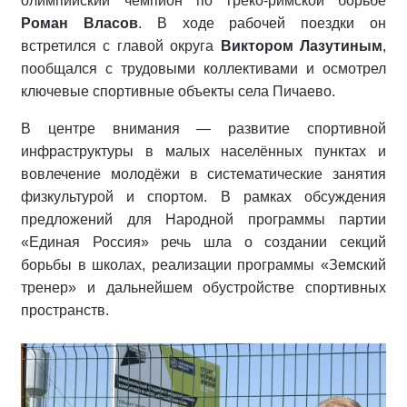
олимпийский чемпион по греко‑римской борьбе
Роман Власов
. В ходе рабочей поездки он
встретился с главой округа
Виктором Лазутиным
,
пообщался с трудовыми коллективами и осмотрел
ключевые спортивные объекты села Пичаево.
В центре внимания — развитие спортивной
инфраструктуры в малых населённых пунктах и
вовлечение молодёжи в систематические занятия
физкультурой и спортом. В рамках обсуждения
предложений для Народной программы партии
«Единая Россия» речь шла о создании секций
борьбы в школах, реализации программы «Земский
тренер» и дальнейшем обустройстве спортивных
пространств.