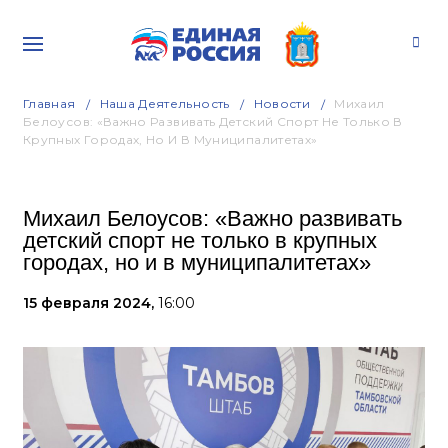
Главная
Наша Деятельность
Новости
Михаил
Белоусов: «Важно Развивать Детский Спорт Не Только В
Крупных Городах, Но И В Муниципалитетах»
Михаил Белоусов: «Важно развивать
детский спорт не только в крупных
городах, но и в муниципалитетах»
15 февраля 2024,
16:00