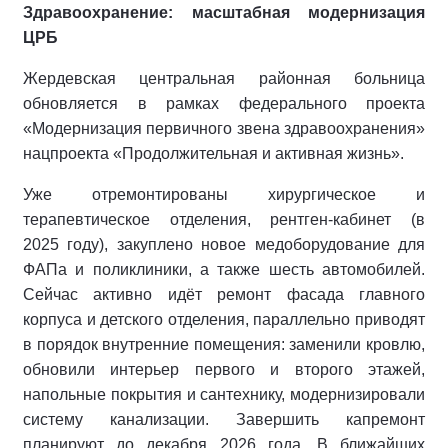
Здравоохранение: масштабная модернизация
ЦРБ
Жердевская центральная районная больница
обновляется в рамках федерального проекта
«Модернизация первичного звена здравоохранения»
нацпроекта «Продолжительная и активная жизнь».
Уже отремонтированы хирургическое и
терапевтическое отделения, рентген‑кабинет (в
2025 году), закуплено новое медоборудование для
ФАПа и поликлиники, а также шесть автомобилей.
Сейчас активно идёт ремонт фасада главного
корпуса и детского отделения, параллельно приводят
в порядок внутренние помещения: заменили кровлю,
обновили интерьер первого и второго этажей,
напольные покрытия и сантехнику, модернизировали
систему канализации. Завершить капремонт
планируют до декабря 2026 года. В ближайших