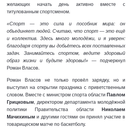
желающих начать день активно вместе с
титулованным спортсменом.
«Спорт — это сила и пособник мира: он
объединяет людей. Считаю, что спорт — это ещё
и коллектив. Здесь много молодёжи, и я уверен:
благодаря спорту вы добьётесь всех поставленных
задач. Занимайтесь спортом, ведите здоровый
образ жизни и будьте здоровы!»
— подчеркнул
Роман Власов.
Роман Власов не только провёл зарядку, но и
выступил на открытии праздника с приветственным
словом. Вместе с министром спорта области
Павлом
Грицковым
, директором департамента молодёжной
политики Правительства области
Николаем
Мачихиным
и другими гостями он принял участие в
товарищеском матче по баскетболу.