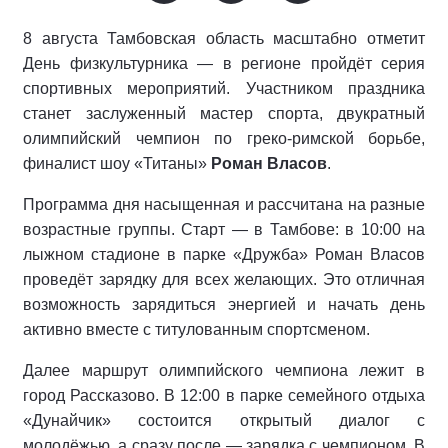
8 августа Тамбовская область масштабно отметит
День физкультурника — в регионе пройдёт серия
спортивных мероприятий. Участником праздника
станет заслуженный мастер спорта, двукратный
олимпийский чемпион по греко‑римской борьбе,
финалист шоу «Титаны»
Роман Власов
.
Программа дня насыщенная и рассчитана на разные
возрастные группы. Старт — в Тамбове: в 10:00 на
лыжном стадионе в парке «Дружба» Роман Власов
проведёт зарядку для всех желающих. Это отличная
возможность зарядиться энергией и начать день
активно вместе с титулованным спортсменом.
Далее маршрут олимпийского чемпиона лежит в
город Рассказово. В 12:00 в парке семейного отдыха
«Дунайчик» состоится открытый диалог с
молодёжью, а сразу после — зарядка с чемпионом. В