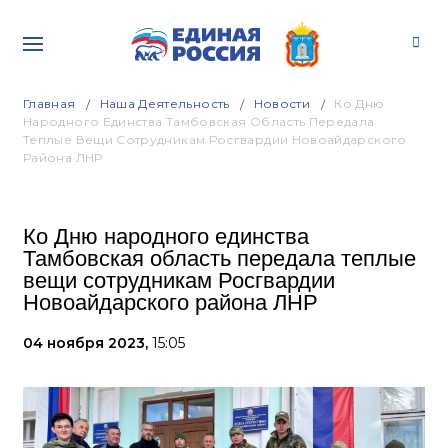
Главная
Наша Деятельность
Новости
Ко Дню
Народного Единства Тамбовская Область Передала
Теплые Вещи Сотрудникам Росгвардии Новоайдарского
Района ЛНР
Ко Дню народного единства
Тамбовская область передала теплые
вещи сотрудникам Росгвардии
Новоайдарского района ЛНР
04 ноября 2023,
15:05