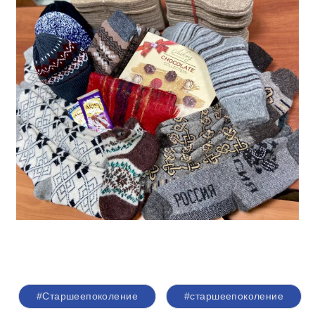
#Старшеепоколение
#старшеепоколение