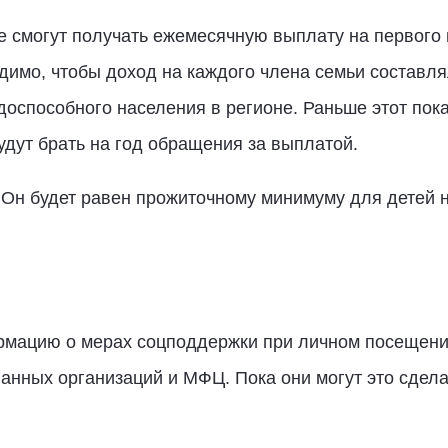
е смогут получать ежемесячную выплату на первого и
димо, чтобы доход на каждого члена семьи составл
оспособного населения в регионе. Раньше этот показ
удут брать на год обращения за выплатой.
 Он будет равен прожиточному минимуму для детей на
рмацию о мерах соцподдержки при личном посещении
нных организаций и МФЦ. Пока они могут это сделат