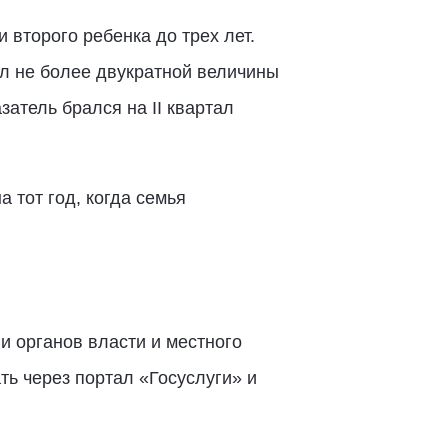
 второго ребенка до трех лет.
ял не более двукратной величины
атель брался на II квартал
 тот год, когда семья
 органов власти и местного
ь через портал «Госуслуги» и