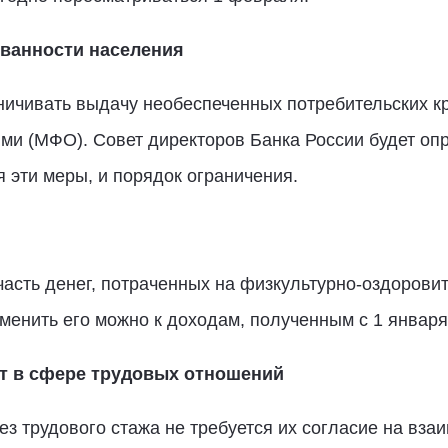
ванности населения
ничивать выдачу необеспеченных потребительских к
и (МФО). Совет директоров Банка России будет оп
я эти меры, и порядок ограничения.
часть денег, потраченных на физкультурно-оздоровит
менить его можно к доходам, полученным с 1 января
т в сфере трудовых отношений
ез трудового стажа не требуется их согласие на вз