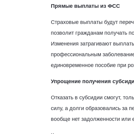
Прямые выплаты из ФСС
Страховые выплаты будут переч
позволит гражданам получать п
Изменения затрагивают выплаты 
профессиональным заболеванием,
единовременное пособие при ро
Упрощение получения субсиди
Отказать в субсидии смогут, тол
силу, а долги образовались за п
вообще нет задолженности или 