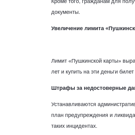
Кроме того, гражданам для полу
документы.
Увеличение лимита «Пушкинск
Лимит «Пушкинской карты» вырас
лет и купить на эти деньги биле
Штрафы за недостоверные да
Устанавливаются административ
план предупреждения и ликвида
таких инцидентах.