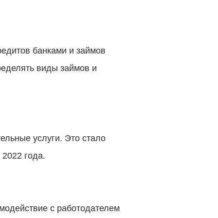
редитов банками и займов
ределять виды займов и
ельные услуги. Это стало
 2022 года.
аимодействие с работодателем