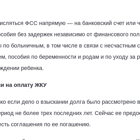
исляться ФСС напрямую — на банковский счет или ч
особия без задержек независимо от финансового по
по больничным, в том числе в связи с несчастным 
 пособия по беременности и родам и по уходу за р
ждении ребенка.
и на оплату ЖКУ
ько если дело о взыскании долга было рассмотрено в
ериод не более трех последних лет. Сейчас ее пред
есть соглашения по ее погашению.