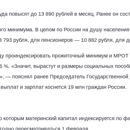
а повысят до 13 890 рублей в месяц. Ранее он сост
го минимума. В целом по России на душу населения 
 793 рубля, для пенсионеров — 10 882 рубля, для д
оду проиндексировать прожиточный минимум и МРО
 %. «Значит, вырастут и размеры социальных пособи
, — пояснял ранее Председатель Государственной 
ыплат и зарплат коснется 19 млн граждан России.
о которым материнский капитал индексируется по фак
егодно пересматриваться 1 февраля.