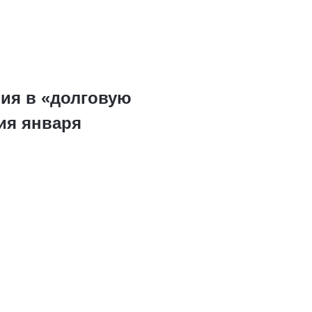
ия в «долговую
ия января