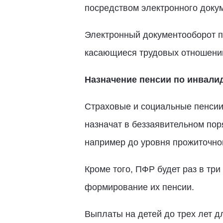
посредством электронного доку
Электронный документооборот п
касающиеся трудовых отношений
Назначение пенсии по инвали
Страховые и социальные пенсии
назначат в беззаявительном пор
например до уровня прожиточно
Кроме того, ПФР будет раз в три
формирование их пенсии.
Выплаты на детей до трех лет д