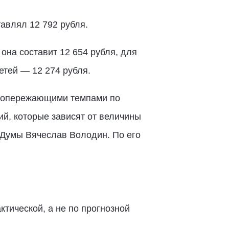
авлял 12 792 рубля.
она составит 12 654 рубля, для
етей — 12 274 рубля.
Т опережающими темпами по
й, которые зависят от величины
Думы Вячеслав Володин. По его
тической, а не по прогнозной