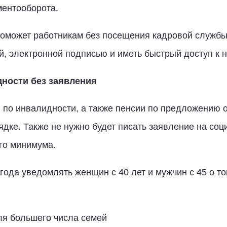
ментооборота.
оможет работникам без посещения кадровой службы
, электронной подписью и иметь быстрый доступ к 
дности без заявления
 по инвалидности, а также пенсии по предложению о
ядке. Также не нужно будет писать заявление на соц
го минимума.
 года уведомлять женщин с 40 лет и мужчин с 45 о то
ля большего числа семей