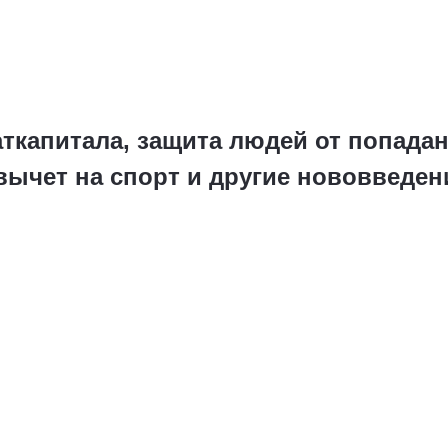
капитала, защита людей от попадан
вычет на спорт и другие нововведен