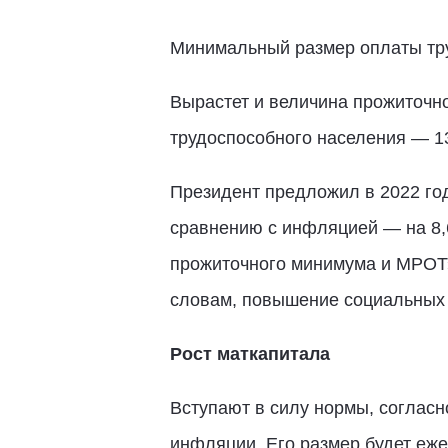
Минимальный размер оплаты труд
Вырастет и величина прожиточно
трудоспособного населения — 13
Президент предложил в 2022 г
сравнению с инфляцией — на 8,6
прожиточного минимума и МРОТ»
словам, повышение социальных в
Рост маткапитала
Вступают в силу нормы, согласн
инфляции. Его размер будет еж