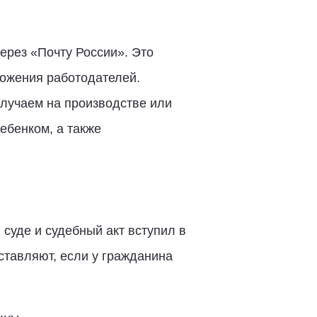
ерез «Почту России». Это
ложения работодателей.
случаем на производстве или
ебенком, а также
 суде и судебный акт вступил в
оставляют, если у гражданина