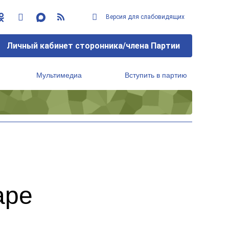
Версия для слабовидящих
Личный кабинет сторонника/члена Партии
Мультимедиа
Вступить в партию
Региональный исполнительный комитет
аре