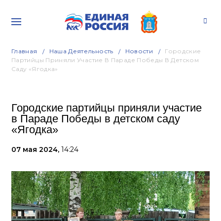
Главная
Наша Деятельность
Новости
Городские
Партийцы Приняли Участие В Параде Победы В Детском
Саду «Ягодка»
Городские партийцы приняли участие
в Параде Победы в детском саду
«Ягодка»
07 мая 2024,
14:24