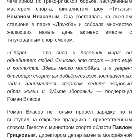
чемпионом по греко-римской борьбе, заслуженным
мастером спорта, финалистом шоу «Титаны»
Романом Власовым
. Она состоялась на лыжном
стадионе в парке «Дружба» и собрала множество
желающих начать день активно вместе с
титулованным спортсменом.
«Спорт — это сила и пособник мира: он
объединяет людей. Считаю, что спорт — это ещё
и коллектив. Здесь много молодёжи, и я уверен:
благодаря спорту вы добьётесь всех поставленных
задач. Занимайтесь спортом, ведите здоровый
образ жизни и будьте здоровы!»
— подчеркнул
Роман Власов.
Роман Власов не только провёл зарядку, но и
выступил на открытии праздника с приветственным
словом. Вместе с министром спорта области
Павлом
Грицковым
, директором департамента молодёжной