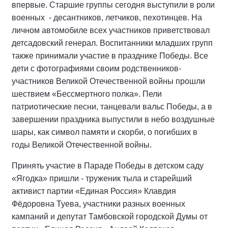
впервые. Старшие группы сегодня выступили в роли
военных
- десантников, летчиков, пехотинцев. На
личном автомобиле всех участников приветствовал
детсадовский генерал. Воспитанники младших групп
также принимали участие в празднике Победы. Все
дети с фотографиями своим родственников-
участников Великой Отечественной войны прошли
шествием «Бессмертного полка». Пели
патриотические песни, танцевали вальс Победы, а в
завершении праздника выпустили в небо воздушные
шары, как символ памяти и скорби, о погибших в
годы Великой Отечественной войны.
Принять участие в Параде Победы в детском саду
«Ягодка» пришли - труженик тыла и старейший
активист партии «Единая Россия» Клавдия
Фёдоровна Туева, участники разных военных
кампаний и депутат Тамбовской городской Думы от