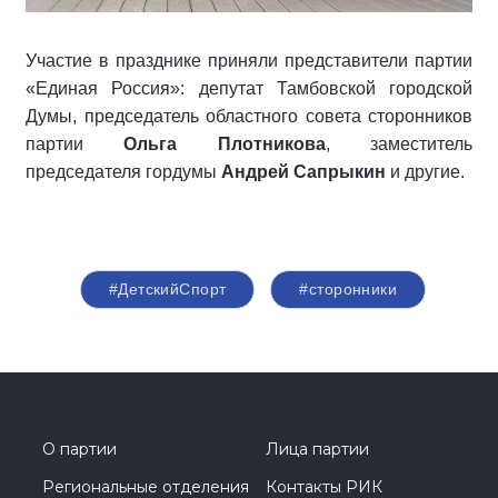
Участие в празднике приняли представители партии
«Единая Россия»: депутат Тамбовской городской
Думы, председатель областного совета сторонников
партии
Ольга Плотникова
, заместитель
председателя гордумы
Андрей Сапрыкин
и другие.
#ДетскийСпорт
#сторонники
О партии
Лица партии
Региональные отделения
Контакты РИК