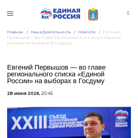
Главная
Наша Деятельность
Новости
Евгений
Первышов — Во Главе Регионального Списка «Единой
России» На Выборах В Госдуму
Евгений Первышов — во главе
регионального списка «Единой
России» на выборах в Госдуму
28 июня 2026,
20:45