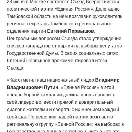
28 июня в Москве состоялся Съезд Всероссийской
политической партии «Единая Россия». Делегацию
Тамбовской области на нём возглавил руководитель
региона, секретарь Тамбовского регионального
отделения партии
Евгений Первышов
.
Центральным вопросом Съезда стало утверждение
списков кандидатов от партии на выборы депутатов
Государственной Думы. В своих социальных сетях
Евгений Первышов прокомментировал итоги
Съезда:
«Как отметил наш национальный лидер
Владимир
Владимирович Путин
, «Единая Россия» в этой
предвыборной кампании должна вновь проявить
своё лидерство, вести прямой и доверительный
диалог с жителями и сверять с их мнением каждый
свой шаг. По решению нашей партии возглавлю
региональную группу «Единой России» на выборах в
Государственную Думу в сентябре. Считаю, что это