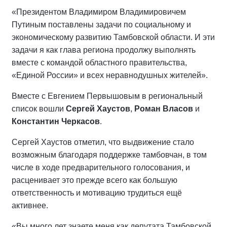
«Президентом Владимиром Владимировичем
Путиным поставлены задачи по социальному и
экономическому развитию Тамбовской области. И эти
задачи я как глава региона продолжу выполнять
вместе с командой областного правительства,
«Единой России» и всех неравнодушных жителей».
Вместе с Евгением Первышовым в региональный
список вошли
Сергей Хаустов
,
Роман Власов
и
Константин Черкасов
.
Сергей Хаустов отметил, что выдвижение стало
возможным благодаря поддержке тамбовчан, в том
числе в ходе предварительного голосования, и
расценивает это прежде всего как большую
ответственность и мотивацию трудиться ещё
активнее.
«Вы много лет знаете меня как депутата Тамбовской