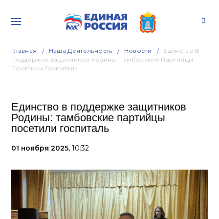
Главная
Наша Деятельность
Новости
Единство В
Поддержке Защитников Родины: Тамбовские Партийцы
Посетили Госпиталь
Единство в поддержке защитников
Родины: тамбовские партийцы
посетили госпиталь
01 ноября 2025,
10:32