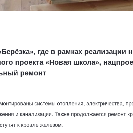
 «Берёзка», где в рамках реализации
ого проекта «Новая школа», нацпрое
льный ремонт
монтированы системы отопления, электричества, пр
ения и канализации. Также продолжается ремонт кр
тупят к кровле железом.