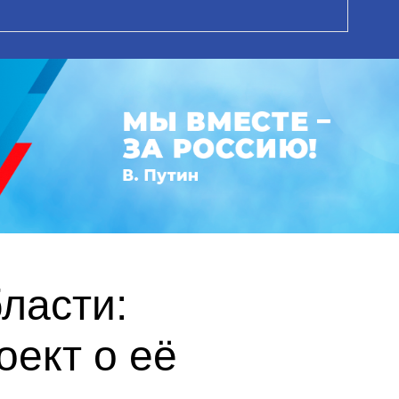
ласти:
оект о её