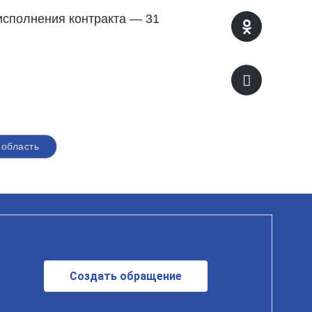
исполнения контракта — 31
 область
Создать обращение